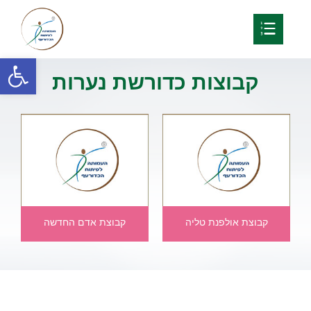
פתח
קבוצות כדורשת נערות
קבוצת אולפנת טליה
קבוצת אדם החדשה