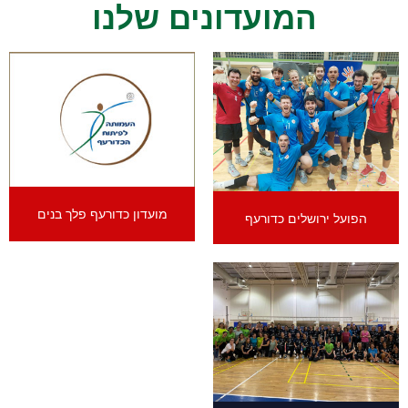
המועדונים שלנו
מועדון כדורעף פלך בנים
הפועל ירושלים כדורעף