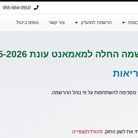
055-664-0910
וצות
הרשמה למועדון
צור קשר
טופס ביטול
 החלה למאמאנט עונת 2025-2026!
יאות
 מסכימה להשתתפות על פי נוהל ההרשמה.
להורדה/צפייה