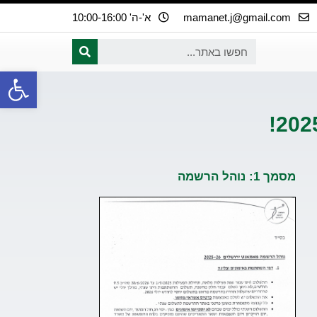
mamanet.j@gmail.com
א'-ה' 10:00-16:00
פתח
מסמך 1: נוהל הרשמה