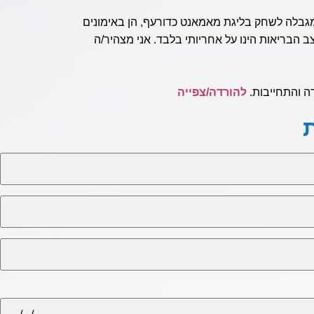
מגבלה לשחק בליגת מאמאנט כדורעף, הן באימונים
צב הבריאות הינו על אחריותי בלבד. אני מצהיר/ה
ה והתחייבות.
להורדה/צפייה