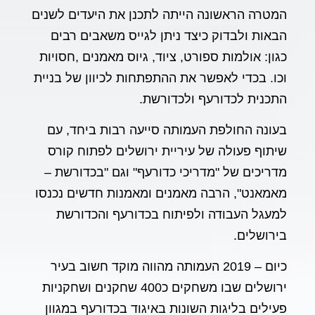
המטרה הראשונה הייתה לתכנן את היעדים לשנים
הבאות ולבדוק כיצד ניתן לגייס משאבים רבים
כגון: אולמות ספורט, ציוד, גיוס מאמנים ,חסויות
וכו. בכדי לאפשר את ההתפתחות לכיוון של בניית
התכנית לכדורעף ולכדורשת.
בעונה החולפת העמותה סייעה רבות ביחד, עם
שיתוף פעולה של עיריית ירושלים לפתוח קורס
מדריכים של "מדריכי כדורעף" וגם "בכדורשת –
מאמאנט", הרבה מאמנים ומאמנות חדשים נכנסו
למעגל העבודה ולפיתוח בכדורעף והכדורשת
בירושלים.
כיום – 2019 העמותה מהווה מוקד חשוב בעיר
ירושלים שבו משחקים כ400 שחקנים ושחקניות
פעילים בליגות השונות באיגוד בכדורעף במגוון